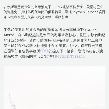
在伊斯坦堡黃金角的粼粼波光下，OMA建築事務所將一段塵封已久
的造船史，演繹為現代時尚的優雅篇章，透過Beymen Tersane讓百
年軍械庫在歷史與當代的交匯點上重獲新生
坐落於伊斯坦堡黃金角的奧斯曼帝國皇家軍械庫Tersane-i
Âmire，自16世紀起便是帝國的海軍生產核心，見證了數個世紀
的浮沉與轉變。然而，隨着時代巨輪轉動，這片龐大的工業地
景自1970年代起陷入長達數十年的沉寂。如今，這座歷史遺構
在國際知名建築事務所
OMA
的操刀下，搖身一變成為結合頂尖
精品與文化藝術的生活美學地標
Beymen Tersane
。