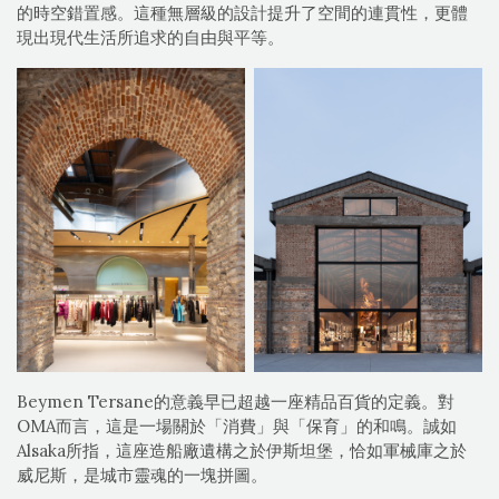
的時空錯置感。這種無層級的設計提升了空間的連貫性，更體
現出現代生活所追求的自由與平等。
Beymen Tersane的意義早已超越一座精品百貨的定義。對
OMA而言，這是一場關於「消費」與「保育」的和鳴。誠如
Alsaka所指，這座造船廠遺構之於伊斯坦堡，恰如軍械庫之於
威尼斯，是城市靈魂的一塊拼圖。