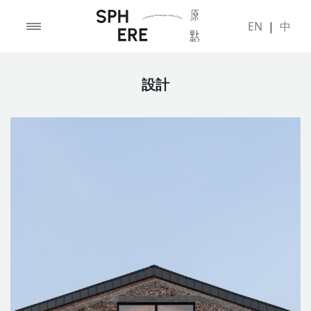
EN
|
中
設計