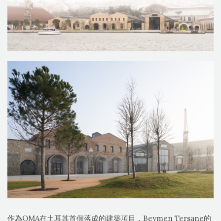
作為OMA在土耳其首個落成的建築項目，Beymen Tersane的