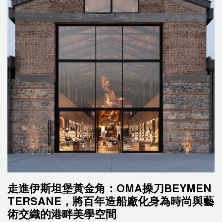
走進伊斯坦堡黃金角：OMA操刀BEYMEN
TERSANE，將百年造船廠化身為時尚與藝
術交織的港畔美學空間