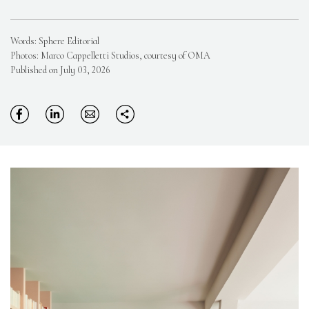
Words: Sphere Editorial
Photos: Marco Cappelletti Studios, courtesy of OMA
Published on July 03, 2026