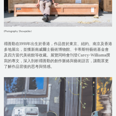
(Photography: Showpickle)
禤善勤在1991年出生於香港，作品曾於東京、紐約、南京及香港
多地展出，並獲新南威爾士藝術博物館、卡蒂斯特藝術基金會
及四方當代美術館等收藏。展覽同時會刊登Carey-Williams撰
寫的專文，深入剖析禤善勤的創作脈絡與藝術語言，讓觀眾更
了解作品背後的思考與情感。