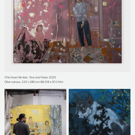
Chris Huen Sin-kan,
Tess and Haze,
2025
Oil on canvas, 220 x 280 cm (86 5/8 x 110 1/4 in)