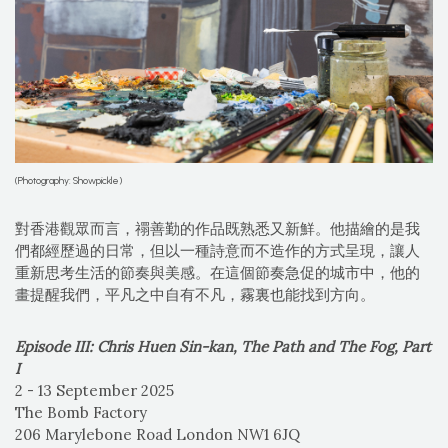
(Photography: Showpickle)
對香港觀眾而言，禤善勤的作品既熟悉又新鮮。他描繪的是我
們都經歷過的日常，但以一種詩意而不造作的方式呈現，讓人
重新思考生活的節奏與美感。在這個節奏急促的城市中，他的
畫提醒我們，平凡之中自有不凡，霧裏也能找到方向。
Episode III: Chris Huen Sin-kan, The Path and The Fog, Part
I
2 - 13 September 2025
The Bomb Factory
206 Marylebone Road London NW1 6JQ