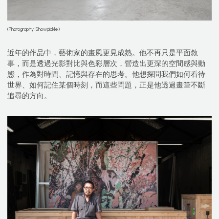
(Photography: Showpickle)
近年的作品中，藝術家的畫風更見成熟。他不再只是平面敘
事，而是透過光影對比與色彩層次，營造出更深的空間感與動
態，作為對時間、記憶與存在的思考。他想探問我們如何看待
世界、如何記住某個時刻，而這些問題，正是他透過畫筆不斷
追尋的方向。