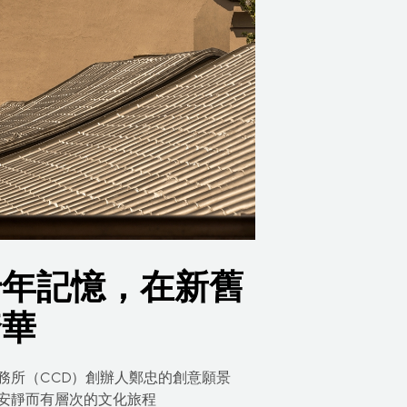
千年記憶，在新舊
奢華
務所（CCD）創辦人鄭忠的創意願景
安靜而有層次的文化旅程