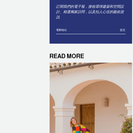
訂閱我們的電子報，接收環球建築和空間設
計、精選獨家訪問，以及扣人心弦的藝術資
訊
提交
READ MORE