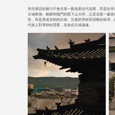
有些酒店的魅力不會在第一眼急着交代清楚，而是在停
古城東側、毗鄰和陽門的既下山大同，正是這樣一處值
意，而是透過克制的比例、沉着的用材與清晰的格局，
代旅人對寧靜的需要，安放在古城邊緣。