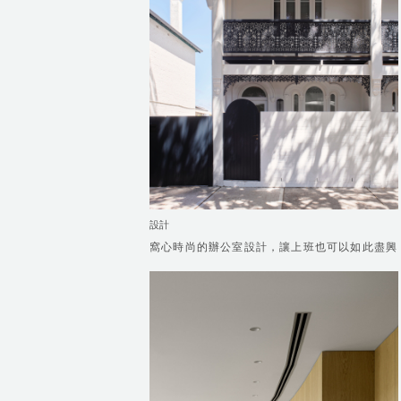
設計
窩心時尚的辦公室設計，讓上班也可以如此盡興
窩心時尚的辦公室設計，讓上班也可以如此盡興