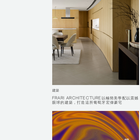
建築
FRARI ARCHITECTURE以極簡美學配以震撼
FRARI ARCHITECTURE以極簡美學配以震撼
眼球的建築，打造這所葡萄牙宏偉豪宅
眼球的建築，打造這所葡萄牙宏偉豪宅