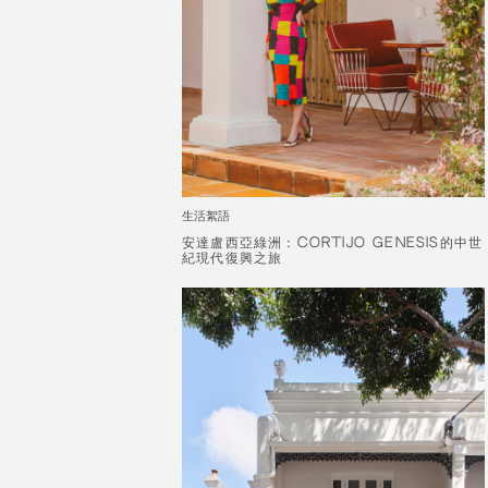
生活絮語
安達盧西亞綠洲：CORTIJO GENESIS的中世
安達盧西亞綠洲：CORTIJO GENESIS的中世
紀現代復興之旅
紀現代復興之旅