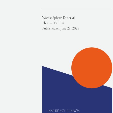
Words: Sphere Editorial
Photos: TOPIA
Published on June 29, 2026
INSPIRE YOUR INBOX