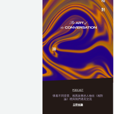
PODCAST
懷着不同背景、相異故事的人物在《相對
論》裡與我們遇見交流
立即收聽