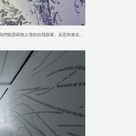
我們能憑藉無止境的自我探索、反思和進化，