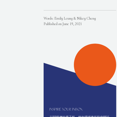
Words: Emily Leung & Nikey Cheng
Published on June 19, 2021
INSPIRE YOUR INBOX