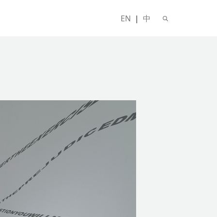
EN
|
中