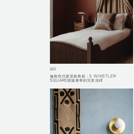
設計
倫敦現代家居新典範：5 WHISTLER
倫敦現代家居新典範：5 WHISTLER
SQUARE靜謐奢華的完美演繹
SQUARE靜謐奢華的完美演繹