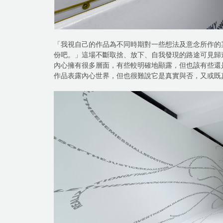
「我視自己的作品為不同時期對一些想法及意念所作的
份吧。」這場不斷取捨、放下、自我發現的路途可見歸
內心擁有很多層面，有些較明確地顯露，但也該有些還
作品表露內心世界，但也很難說它是真實與否，又或既