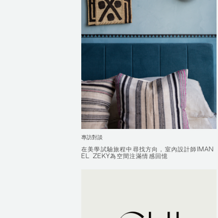
專訪對談
在美學試驗旅程中尋找方向，室內設計師IMAN
在美學試驗旅程中尋找方向，室內設計師IMAN
EL ZEKY為空間注滿情感回憶
EL ZEKY為空間注滿情感回憶