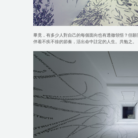
畢竟，有多少人對自己的每個面向也有透徹領悟？但願
伴着不疾不徐的節奏，活出命中註定的人生。共勉之。