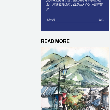
訂閱我們的電子報，接收環球建築和空間設
計、精選獨家訪問，以及扣人心弦的藝術資
訊
提交
READ MORE