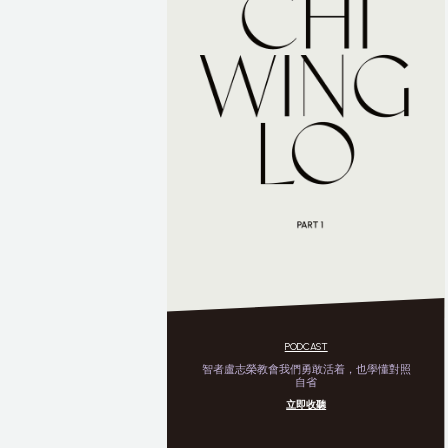
PODCAST
智者盧志榮教會我們勇敢活着，也學懂對照
自省
立即收聽