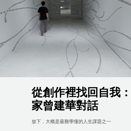
從創作裡找回自我
家曾建華對話
放下，大概是最難學懂的人生課題之一