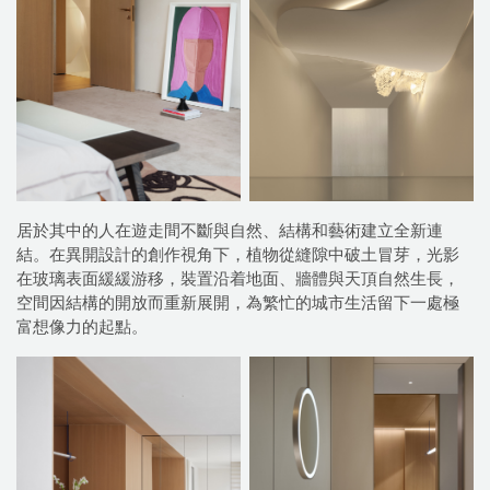
居於其中的人在遊走間不斷與自然、結構和藝術建立全新連
結。在異開設計的創作視角下，植物從縫隙中破土冒芽，光影
在玻璃表面緩緩游移，裝置沿着地面、牆體與天頂自然生長，
空間因結構的開放而重新展開，為繁忙的城市生活留下一處極
富想像力的起點。