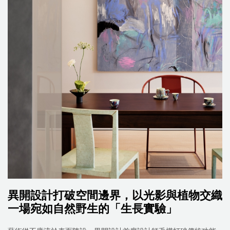
異開設計打破空間邊界，以光影與植物交織
一場宛如自然野生的「生長實驗」