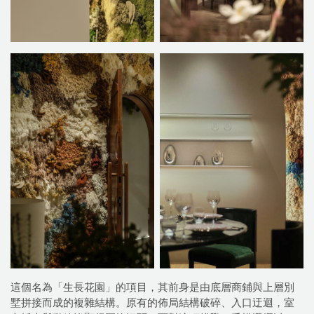
這個名為「生長花園」的項目，其前身是由底層商鋪與上層別
墅拼接而成的複雜結構。原有的佈局結構破碎、入口迂迴，室