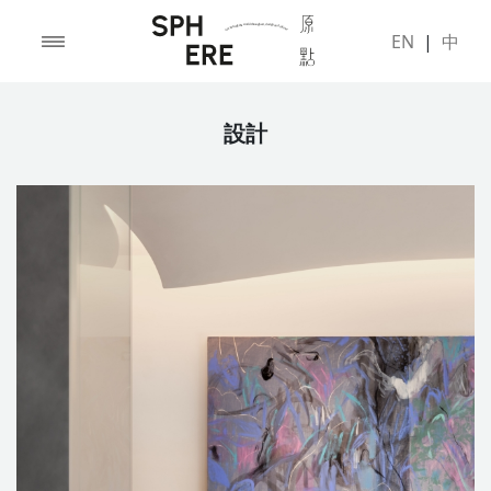
EN
|
中
設計