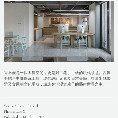
這不僅是一個零售空間，更是對古老手工藝的現代致意。古魯
奇結合中國傳統工藝、現代設計元素及日本美學，打造出既優
雅又實用的文化場所，讓訪客沉浸於扇子的藝術世界之中。
Words: Sphere Editorial
Photos: Lulu Xi
Published on March 10, 2025