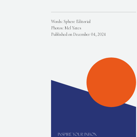
Words: Sphere Editorial
Photos: Mel Yates
Published on December 04, 2024
INSPIRE YOUR INBOX