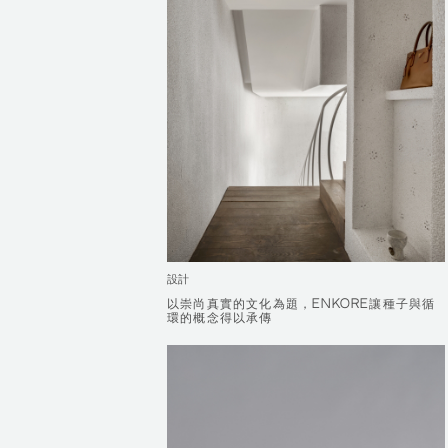
設計
以崇尚真實的文化為題，ENKORE讓種子與循
以崇尚真實的文化為題，ENKORE讓種子與循
環的概念得以承傳
環的概念得以承傳