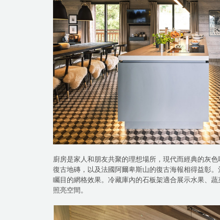
廚房是家人和朋友共聚的理想場所，現代而經典的灰色
復古地磚，以及法國阿爾卑斯山的復古海報相得益彰。
矚目的網格效果。冷藏庫內的石板架適合展示水果、蔬
照亮空間。