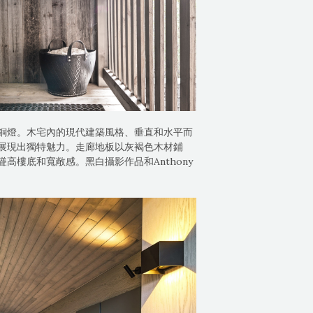
銅燈。木宅內的現代建築風格、垂直和水平而
展現出獨特魅力。走廊地板以灰褐色木材鋪
高樓底和寬敞感。黑白攝影作品和Anthony