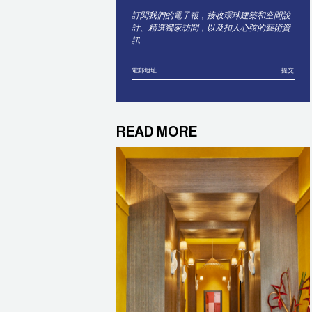
訂閱我們的電子報，接收環球建築和空間設
計、精選獨家訪問，以及扣人心弦的藝術資
訊
提交
READ MORE