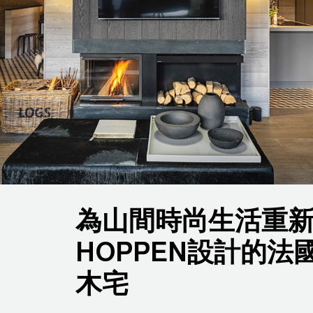
為山間時尚生活重新定
HOPPEN設計的
木宅