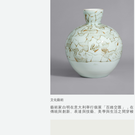
文化藝術
藝術家白明在意大利舉行個展「百維交匯」，在
藝術家白明在意大利舉行個展「百維交匯」，在
傳統與創新、表達與技藝、美學與生活之間穿梭
傳統與創新、表達與技藝、美學與生活之間穿梭