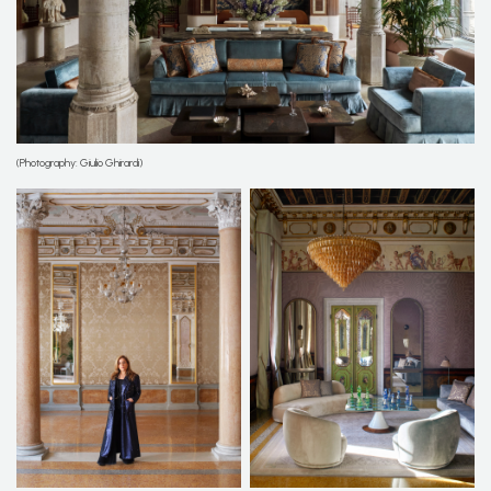
(Photography: Giulio Ghirardi)