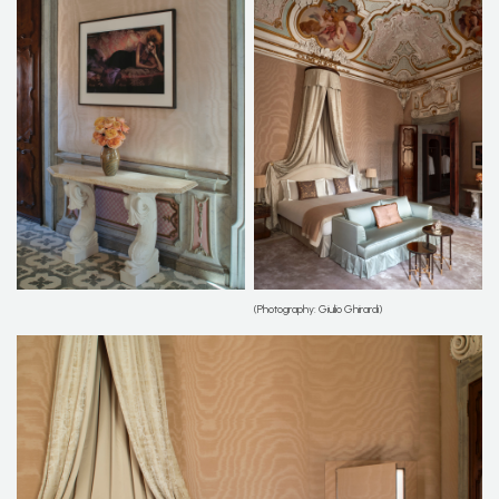
(Photography: Giulio Ghirardi)