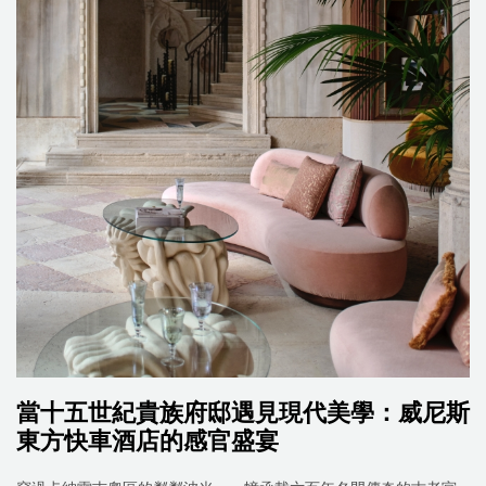
當十五世紀貴族府邸遇見現代美學：威尼斯
東方快車酒店的感官盛宴