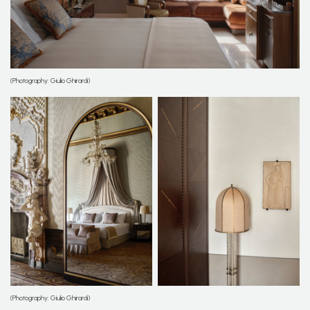
(Photography: Giulio Ghirardi)
(Photography: Giulio Ghirardi)