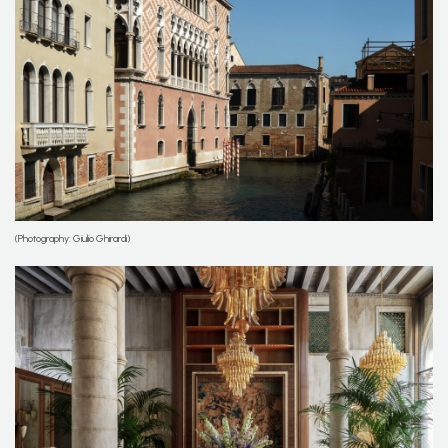
(Photography: Giulio Ghirardi)