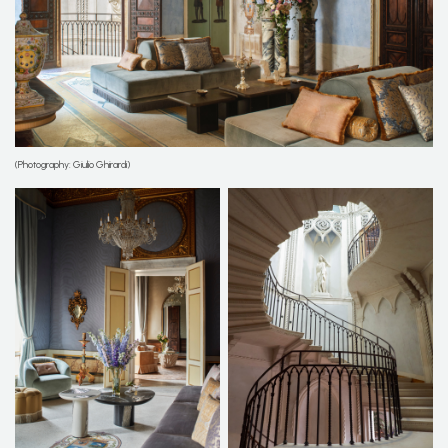
(Photography: Giulio Ghirardi)