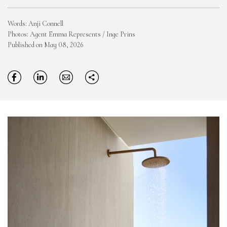
Words: Anji Connell
Photos: Agent Emma Represents / Inge Prins
Published on May 08, 2026