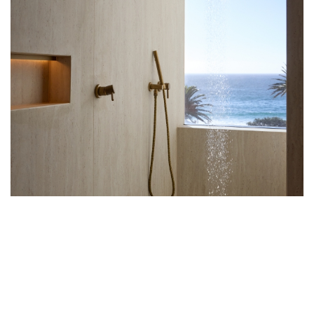
極境之美：開普敦MOREA HOUSE於山海