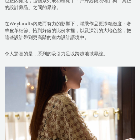
也正因如此，這個系列成功模糊了「戶外必備裝備」與「真正
的設計藏品」之間的界線。
在Weylandts內斂而有力的影響下，聯乘作品更添精緻度：奢
華皮革細節、恰到好處的比例拿捏，以及深沉的大地色盤，把
這些設計帶到更高階的室內設計語境中。
令人驚喜的是，系列的吸引力足以跨越地域界線。