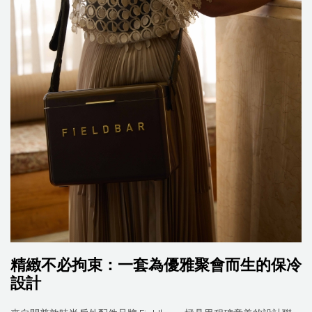
精緻不必拘束：一套為優雅聚會而生的保冷
設計