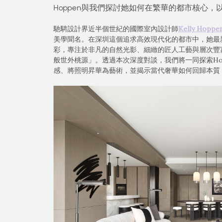
Hoppen與我們探討她如何在繁華的都市核心
馳騁設計界近半個世紀的國際室內設計師
Kelly Hoppe
美學聞名。在深圳這個追求高效現代化的都市中，她最
彩，專注於非凡的自然光影、細緻的匠人工藝與層次豐
般世外桃源」。透過本次深度對談，我們將一同探索Ho
感、將照明昇華為藝術，並揭示當代奢華如何回歸本質