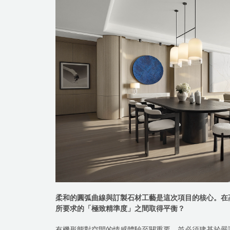
柔和的圓弧曲線與訂製石材工藝是這次項目的核心。在
所要求的「極致精準度」之間取得平衡？
有機形態對空間的情感體驗至關重要，並必須建基於嚴