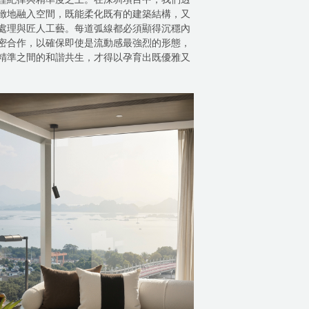
緻地融入空間，既能柔化既有的建築結構，又
處理與匠人工藝。每道弧線都必須顯得沉穩內
密合作，以確保即使是流動感最強烈的形態，
精準之間的和諧共生，才得以孕育出既優雅又