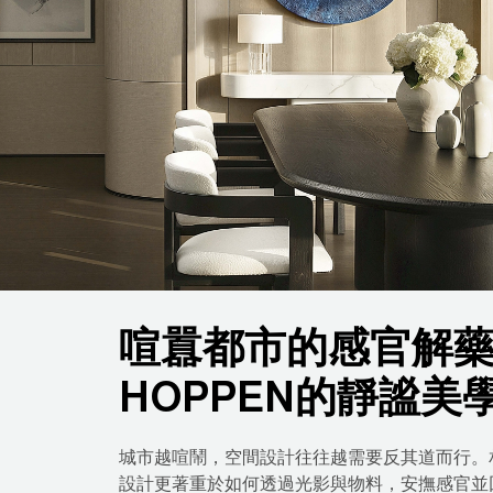
喧囂都市的感官解藥：
HOPPEN的靜謐美
城市越喧鬧，空間設計往往越需要反其道而行。
設計更著重於如何透過光影與物料，安撫感官並回應