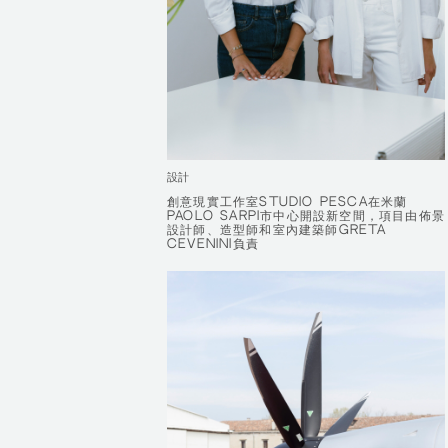
設計
創意現實工作室STUDIO PESCA在米蘭
創意現實工作室STUDIO PESCA在米蘭
PAOLO SARPI市中心開設新空間，項目由佈景
PAOLO SARPI市中心開設新空間，項目由佈景
設計師、造型師和室內建築師GRETA
設計師、造型師和室內建築師GRETA
CEVENINI負責
CEVENINI負責