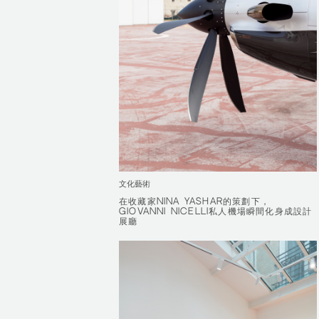
文化藝術
在收藏家NINA YASHAR的策劃下，
在收藏家NINA YASHAR的策劃下，
GIOVANNI NICELLI私人機場瞬間化身成設計
GIOVANNI NICELLI私人機場瞬間化身成設計
展廳
展廳