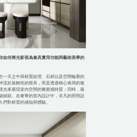
你如何將光影視為兼具實用功能與藝術美學的
在一天之中與材質紋理、石材以及空間輪廓的
粹流於裝飾性的燈具，而是透過精心佈局的複
境光來展現室內空間的雕塑感特質；同時，藉
築細節。在奢華的室內設計中，非凡的照明設
人們對材質的感知與體驗。