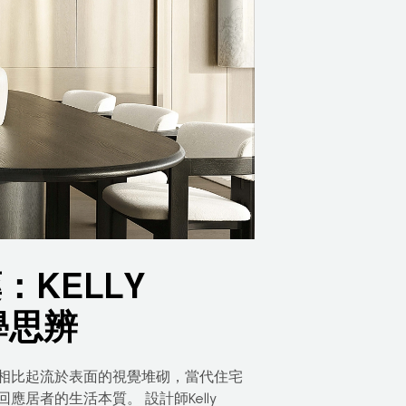
KELLY
學思辨
相比起流於表面的視覺堆砌，當代住宅
居者的生活本質。 設計師Kelly