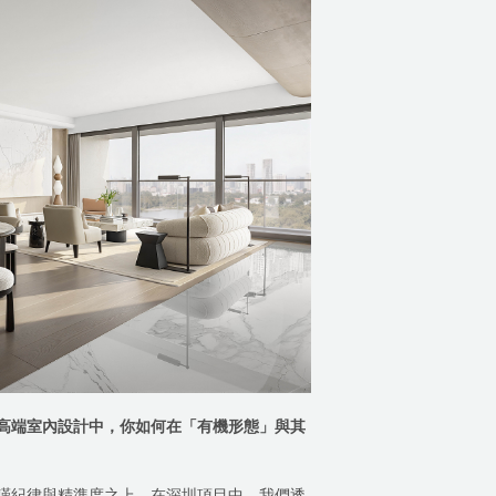
高端室內設計中，你如何在「有機形態」與其
謹紀律與精準度之上。在深圳項目中，我們透