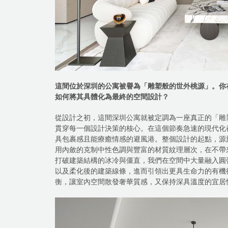
這間位於深圳的公寓被譽為「雕塑般的世外桃源」。你
如何將其具體化為最終的空間設計？
從設計之初，這間深圳公寓就被定調為一座真正的「雕
貫穿每一個設計決策的核心。在這個節奏急速的現代化
具包裹感且能療癒情感的避風港。整個設計的起點，源
用內斂的克制中性色調與豐富的材質紋理層次，在不帶
打破建築結構的冰冷與僵直，我們在空間中大量融入圓
以及柔化後的建築線條，進而引領出更具生命力的有機
衡，讓室內空間散發奢華質感，又保持深具溫度的宜居