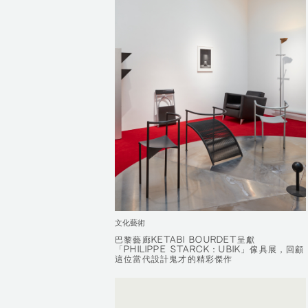
文化藝術
巴黎藝廊KETABI BOURDET呈獻
巴黎藝廊KETABI BOURDET呈獻
「PHILIPPE STARCK：UBIK」傢具展，回顧
「PHILIPPE STARCK：UBIK」傢具展，回顧
這位當代設計鬼才的精彩傑作
這位當代設計鬼才的精彩傑作