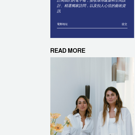
訂閱我們的電子報，接收環球建築和空間設
計、精選獨家訪問，以及扣人心弦的藝術資
訊
提交
READ MORE