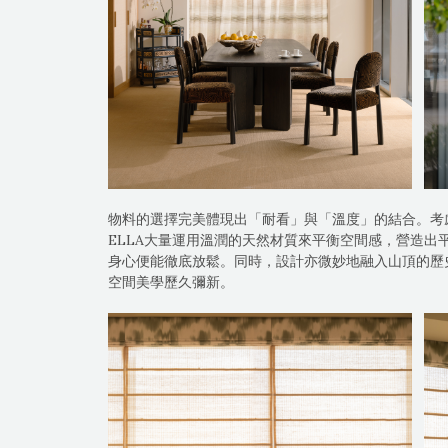
物料的選擇完美體現出「耐看」與「溫度」的結合。考慮
ELLA大量運用溫潤的天然材質來平衡空間感，營造出
身心便能徹底放鬆。同時，設計亦微妙地融入山頂的歷
空間美學歷久彌新。