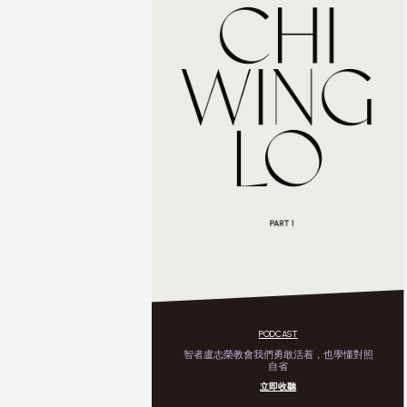
PODCAST
智者盧志榮教會我們勇敢活着，也學懂對照
自省
立即收聽