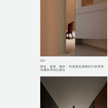
設計
開放、緩坡、轉折：利落建造讓轉折打破界限，
開放、緩坡、轉折：利落建造讓轉折打破界限，
有機美學得以重生
有機美學得以重生