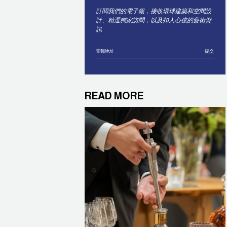
訂閱我們的電子報，接收環球建築和空間設
計、精選獨家訪問，以及扣人心弦的藝術資
訊
提交
READ MORE