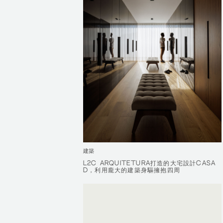
建築
L2C ARQUITETURA打造的大宅設計CASA
L2C ARQUITETURA打造的大宅設計CASA
D，利用龐大的建築身驅擁抱四周
D，利用龐大的建築身驅擁抱四周