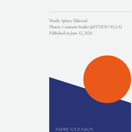
Words: Sphere Editorial
Photos: Common Studio (©STUDIO ELLA)
Published on June 12, 2026
INSPIRE YOUR INBOX