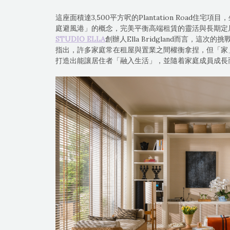
這座面積達3,500平方呎的Plantation Road
庭避風港」的概念，完美平衡高端租賃的靈活與長期定
STUDIO ELLA
創辦人Ella Bridgland而言，
指出，許多家庭常在租屋與置業之間權衡拿捏，但「家
打造出能讓居住者「融入生活」，並隨着家庭成員成長