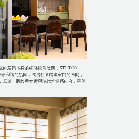
到建築本身的線條較為硬朗，STUDIO
平靜和諧的氛圍，讓居住者踏進家門的瞬間，
史底蘊，將經典元素與現代洗鍊感結合，確保