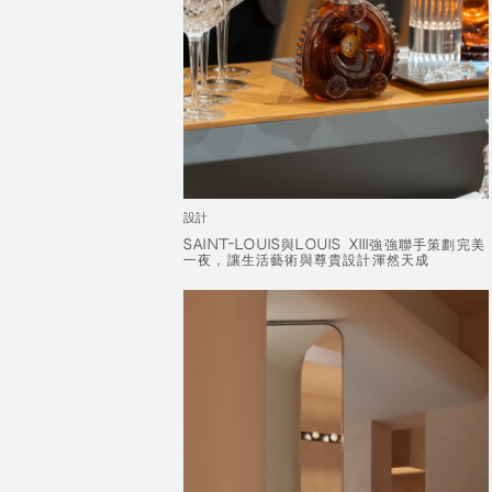
設計
SAINT-LOUIS與LOUIS XIII強強聯手策劃完美
SAINT-LOUIS與LOUIS XIII強強聯手策劃完美
一夜，讓生活藝術與尊貴設計渾然天成
一夜，讓生活藝術與尊貴設計渾然天成