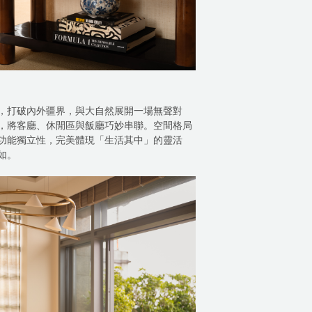
，打破內外疆界，與大自然展開一場無聲對
，將客廳、休閒區與飯廳巧妙串聯。空間格局
功能獨立性，完美體現「生活其中」的靈活
如。