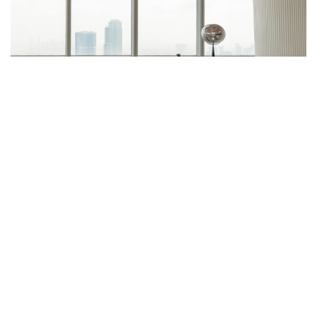
全球視野下的設計力量：ZND之恩設計重
塑杜拜城市未來
Refine天際總部以全球視野與史詩美學，將杜拜未來城市的文化、
藝術與生活方式融為一體
坐落於杜拜商務港核心板塊，毗鄰哈利法塔的Refine天際總
部，不僅是企業的全新據點，更是城市未來的縮影。這座由
ZND之恩設計
操刀的空間，承載著跨越地域的全球視野，將文