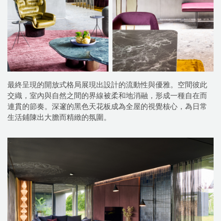
最終呈現的開放式格局展現出設計的流動性與優雅。空間彼此
交織，室內與自然之間的界線被柔和地消融，形成一種自在而
連貫的節奏。深邃的黑色天花板成為全屋的視覺核心，為日常
生活鋪陳出大膽而精緻的氛圍。