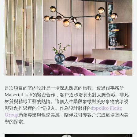
是次項目的室內設計是一場深思熟慮的旅程。透過跟事務所
Material Lab的緊密合作，客戶逐步培養出對大膽色彩、非凡
材質與精緻工藝的熱情。這個人生階段象徵對美好事物的珍視
與對創作過程的全情投入。作為設計夥伴的
Ippolito Fleitz
Group
憑藉專業與敏銳美感，陪伴並引導客戶完成這場室內美
學的探索。