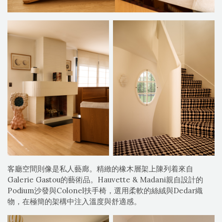
客廳空間則像是私人藝廊。精緻的橡木層架上陳列着來自
Galerie Gastou的藝術品。Hauvette & Madani親自設計的
Podium沙發與Colonel扶手椅，選用柔軟的絲絨與Dedar織
物，在極簡的架構中注入溫度與舒適感。