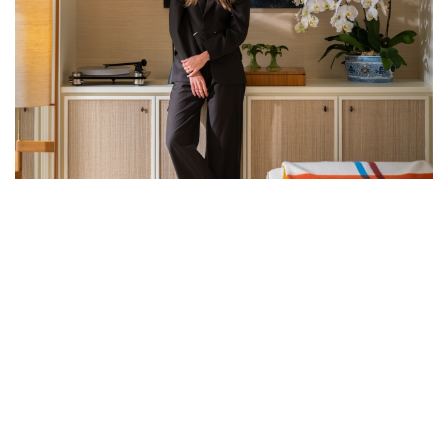
借景入室的藝術：於香港山頂與自然共生的
現代生活美學
在喧囂的香港之巔，STUDIO ELLA以細膩的藝術感，為3,500呎的山
頂寓所注入靈魂，與自然美景建起和諧對話