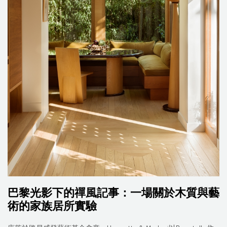
巴黎光影下的禪風記事：一場關於木質與藝
術的家族居所實驗