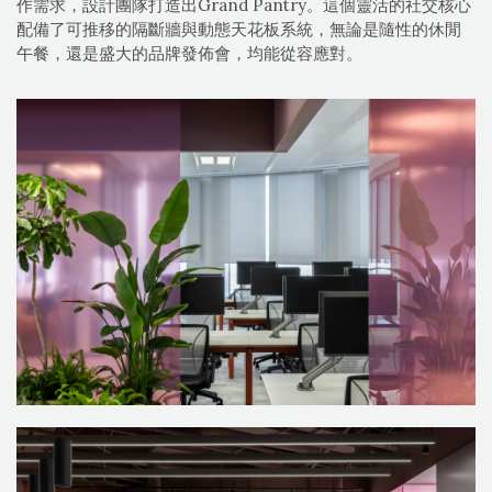
作需求，設計團隊打造出Grand Pantry。這個靈活的社交核心
配備了可推移的隔斷牆與動態天花板系統，無論是隨性的休閒
午餐，還是盛大的品牌發佈會，均能從容應對。