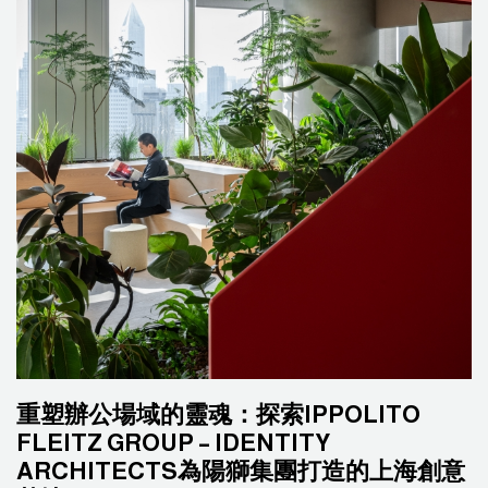
重塑辦公場域的靈魂：探索IPPOLITO
FLEITZ GROUP – IDENTITY
ARCHITECTS為陽獅集團打造的上海創意