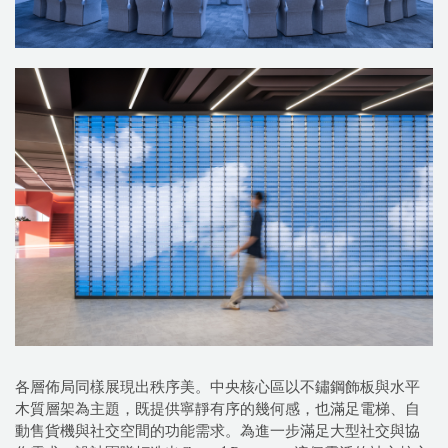
各層佈局同樣展現出秩序美。中央核心區以不鏽鋼飾板與水平
木質層架為主題，既提供寧靜有序的幾何感，也滿足電梯、自
動售貨機與社交空間的功能需求。為進一步滿足大型社交與協