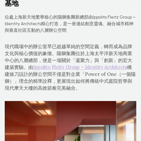
基地
位處上海新天地繁華核心的陽獅集團新總部由Ippolito Fleitz Group –
Identity Architects精心打造，是一座連結創意靈魂、融合城市精神
與垂直社區互動的八層辦公空間
現代職場中的辦公室早已超越單純的空間定義，轉而成為品牌
文化與核心價值的象徵。陽獅集團位於上海太平洋新天地商業
中心的八層總部，便是一場關於「凝聚力」與「創新」的宏大
建築實驗。由
Ippolito Fleitz Group – Identity Architects
構
建操刀設計的辦公空間不僅是對企業「Power of One（一個陽
獅）」理念的精準詮釋，更展現出如何將傳統中式庭院哲學與
現代摩天大樓的高效節奏完美融合。