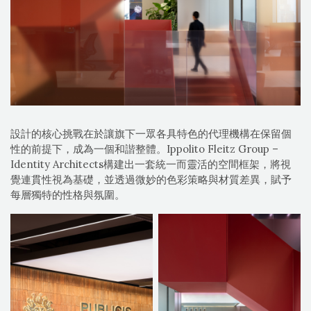
設計的核心挑戰在於讓旗下一眾各具特色的代理機構在保留個
性的前提下，成為一個和諧整體。Ippolito Fleitz Group –
Identity Architects構建出一套統一而靈活的空間框架，將視
覺連貫性視為基礎，並透過微妙的色彩策略與材質差異，賦予
每層獨特的性格與氛圍。