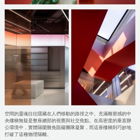
空間的靈魂往往隱藏在人們移動的路徑之中。充滿雕塑感的中
央樓梯無疑是整座總部的視覺與社交焦點。在高密度的垂直辦
公環境中，實體隔閡難免阻礙團隊凝聚，而這座樓梯則巧妙地
打破了這種物理隔離。