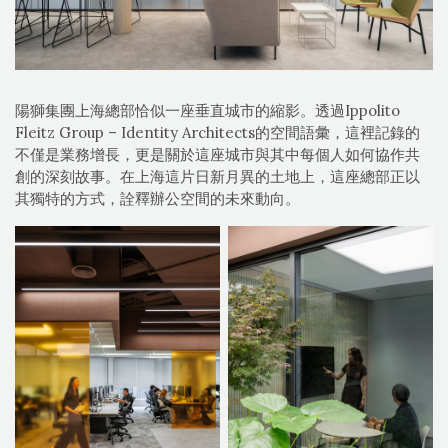
陽獅集團上海總部恰似一座垂直城市的縮影。透過Ippolito
Fleitz Group – Identity Architects的空間語彙，這裡記錄的
不僅是業務增長，更是關於這座城市與其中每個人如何協作共
創的深刻故事。在上海這片日新月異的土地上，這座總部正以
其獨特的方式，詮釋辦公空間的未來動向。