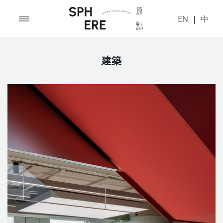
EN
|
中
建築